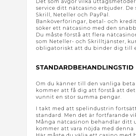
Det som avgör vilka uttagsmetoder 
service ditt nätcasino erbjuder. D
Skrill, Neteller och PayPal.
Banköverföringar, betal- och kredi
söker ett nätcasino med den snabba
Du måste förstå att flera nätcasino
som Neteller- och Skrilltjänster, k
obligatoriskt att du binder dig till e
STANDARDBEHANDLINGSTID 
Om du känner till den vanliga betal
kommer att få dig att förstå att de
vunnit en stor summa pengar.
I takt med att spelindustrin fortsä
standard. Men det är fortfarande vi
Många nätcasinon behandlar ditt u
kommer att vara nöjda med denna b
Här måste du välja ett casino med bä