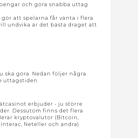
ga pengar och göra snabba uttag
r att spelarna får vänta i flera
vill undvika är det bästa draget att
u ska göra. Nedan följer några
e uttagstiden.
tcasinot erbjuder - ju större
der. Dessutom finns det flera
erar kryptovalutor (Bitcoin,
, Interac, Neteller och andra).