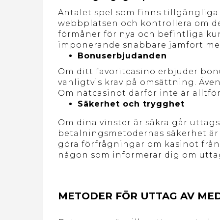
Antalet spel som finns tillgänglig
webbplatsen och kontrollera om den 
förmåner för nya och befintliga ku
imponerande snabbare jämfört med
Bonuserbjudanden
Om ditt favoritcasino erbjuder bo
vanligtvis krav på omsättning. Även 
Om nätcasinot därför inte är alltfö
Säkerhet och trygghet
Om dina vinster är säkra går uttag
betalningsmetodernas säkerhet är 
göra förfrågningar om kasinot från
någon som informerar dig om uttags
METODER FÖR UTTAG AV ME