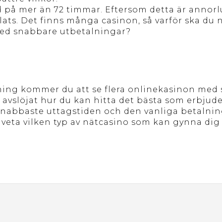
d på mer än 72 timmar. Eftersom detta är annorl
ats. Det finns många casinon, så varför ska du 
 med snabbare utbetalningar?
ng kommer du att se flera onlinekasinon med 
vslöjat hur du kan hitta det bästa som erbjuder 
snabbaste uttagstiden och den vanliga betalnin
eta vilken typ av nätcasino som kan gynna dig n