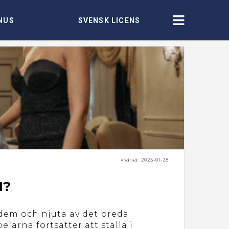
NUS
SVENSK LICENS
2025-01-28
Ändrad:
N?
s dem och njuta av det breda
larna fortsätter att ställa i