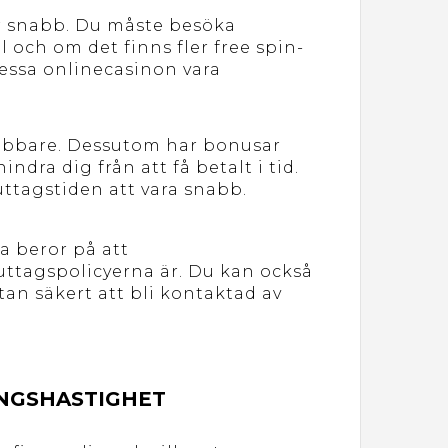
är snabb. Du måste besöka
 och om det finns fler free spin-
dessa onlinecasinon vara
nabbare. Dessutom har bonusar
dra dig från att få betalt i tid.
uttagstiden att vara snabb.
a beror på att
ttagspolicyerna är. Du kan också
an säkert att bli kontaktad av
NGSHASTIGHET