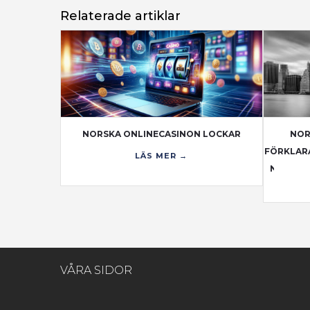
Relaterade artiklar
NORSKA ONLINECASINON LOCKAR
NOR
SVENSKA SPELARE
FÖRKLARA
LÄS MER →
NÅGONSI
VÅRA SIDOR