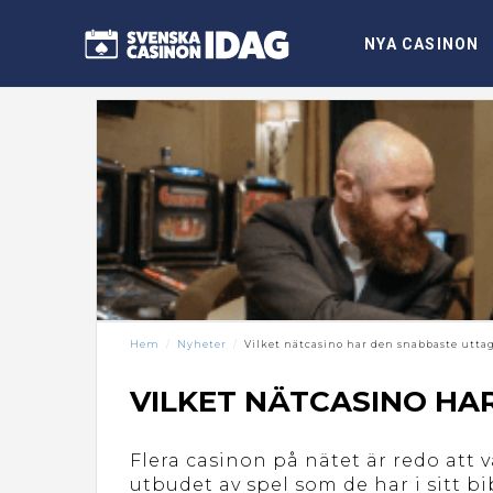
NYA CASINON
Hem
Nyheter
Vilket nätcasino har den snabbaste utta
VILKET NÄTCASINO HA
Flera casinon på nätet är redo att 
utbudet av spel som de har i sitt bi