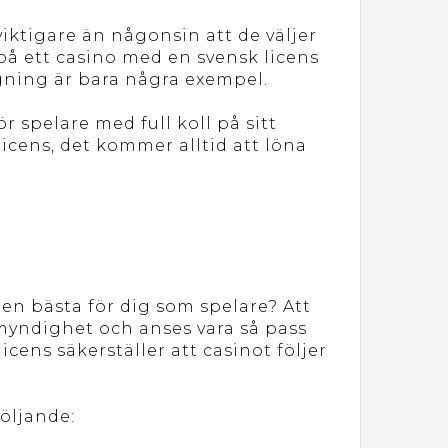
viktigare än någonsin att de väljer
 på ett casino med en svensk licens
gning är bara några exempel.
 spelare med full koll på sitt
licens, det kommer alltid att löna
den bästa för dig som spelare? Att
lmyndighet och anses vara så pass
licens säkerställer att casinot följer
följande: