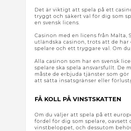
Det är viktigt att spela på ett cas
tryggt och säkert val för dig som s
en svensk licens.
Casinon med en licens från Malta, 
utländska casinon, trots att de har
spelare och ett tryggare val. Om du 
Alla casinon som har en svensk lice
spelare ska spela ansvarsfullt. De 
måste de erbjuda tjänster som gör d
att sätta insatsgränser eller förlus
FÅ KOLL PÅ VINSTSKATTEN
Om du väljer att spela på ett europ
fördel för dig som spelare, oavsett 
vinstbeloppet, och dessutom behöve