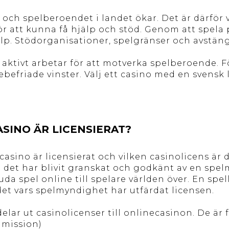
e och spelberoendet i landet ökar. Det är därför 
 för att kunna få hjälp och stöd. Genom att spela
lp. Stödorganisationer, spelgränser och avstän
aktivt arbetar för att motverka spelberoende. För
befriade vinster. Välj ett casino med en svensk 
ASINO ÄR LICENSIERAT?
casino är licensierat och vilken casinolicens är 
tt det har blivit granskat och godkänt av en spe
juda spel online till spelare världen över. En spel
det vars spelmyndighet har utfärdat licensen.
delar ut casinolicenser till onlinecasinon. De är 
mmission)