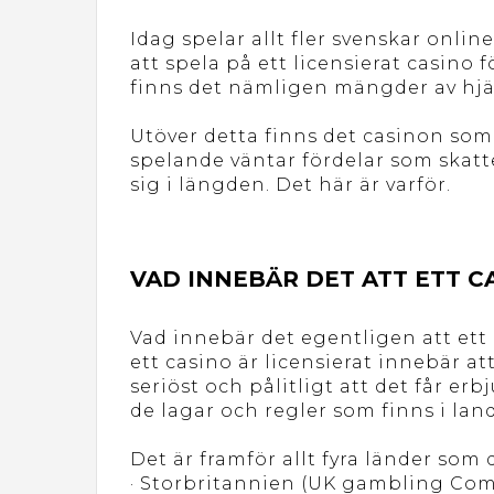
Idag spelar allt fler svenskar onlin
att spela på ett licensierat casino
finns det nämligen mängder av hjä
Utöver detta finns det casinon som 
spelande väntar fördelar som skatte
sig i längden. Det här är varför.
VAD INNEBÄR DET ATT ETT C
Vad innebär det egentligen att ett 
ett casino är licensierat innebär a
seriöst och pålitligt att det får erb
de lagar och regler som finns i lan
Det är framför allt fyra länder som 
· Storbritannien (UK gambling Co