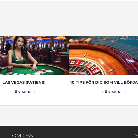
LAS VEGAS (PATIENS)
10 TIPS FÖR DIG SOM VILL BÖRJA
CASINO ONLINE
LÄS MER →
LÄS MER →
OM OSS