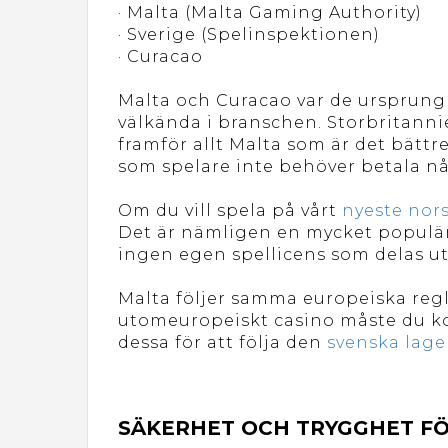
· Malta (Malta Gaming Authority)
· Sverige (Spelinspektionen)
· Curacao
Malta och Curacao var de ursprungl
välkända i branschen. Storbritannie
framför allt Malta som är det bättre 
som spelare inte behöver betala nå
Om du vill spela på vårt
nyeste nor
Det är nämligen en mycket populär 
ingen egen spellicens som delas ut 
Malta följer samma europeiska regl
utomeuropeiskt casino måste du kom
dessa för att följa den
svenska lag
SÄKERHET OCH TRYGGHET FÖ