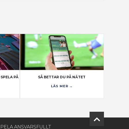
 SPELA PÅ
SÅ BETTAR DU PÅ NÄTET
LÄS MER →
SPELA ANSVARSFULLT