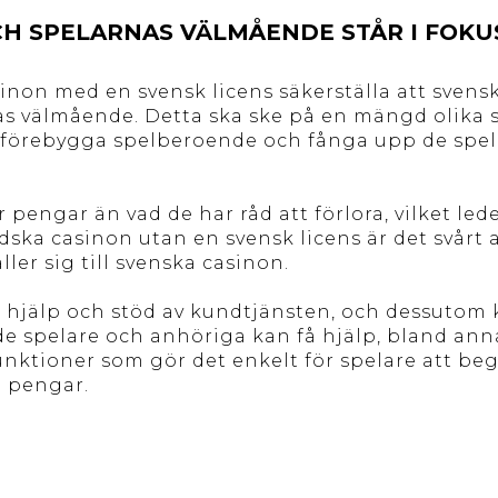
H SPELARNAS VÄLMÅENDE STÅR I FOKU
non med en svensk licens säkerställa att svensk
as välmående. Detta ska ske på en mängd olika 
t förebygga spelberoende och fånga upp de spel
pengar än vad de har råd att förlora, vilket led
dska casinon utan en svensk licens är det svårt 
ller sig till svenska casinon.
 hjälp och stöd av kundtjänsten, och dessutom ka
e spelare och anhöriga kan få hjälp, bland ann
unktioner som gör det enkelt för spelare att be
e pengar.