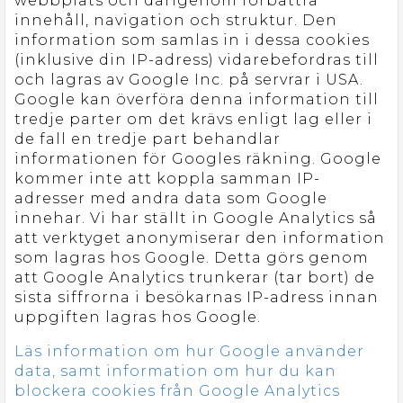
webbplats och därigenom förbättra
innehåll, navigation och struktur. Den
information som samlas in i dessa cookies
(inklusive din IP-adress) vidarebefordras till
och lagras av Google Inc. på servrar i USA.
Google kan överföra denna information till
tredje parter om det krävs enligt lag eller i
de fall en tredje part behandlar
informationen för Googles räkning. Google
kommer inte att koppla samman IP-
adresser med andra data som Google
innehar. Vi har ställt in Google Analytics så
att verktyget anonymiserar den information
som lagras hos Google. Detta görs genom
att Google Analytics trunkerar (tar bort) de
sista siffrorna i besökarnas IP-adress innan
uppgiften lagras hos Google.
Läs information om hur Google använder
data, samt information om hur du kan
blockera cookies från Google Analytics