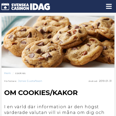
Hem
cookies
Jonas Gustafsson
2019-01-31
Författare:
Ändrad:
OM COOKIES/KAKOR
I en värld där information är den högst
värderade valutan vill vi måna om dig och