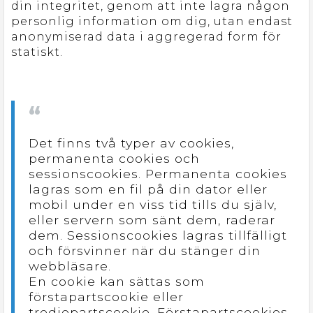
din integritet, genom att inte lagra någon
personlig information om dig, utan endast
anonymiserad data i aggregerad form för
statiskt.
Det finns två typer av cookies,
permanenta cookies och
sessionscookies. Permanenta cookies
lagras som en fil på din dator eller
mobil under en viss tid tills du själv,
eller servern som sänt dem, raderar
dem. Sessionscookies lagras tillfälligt
och försvinner när du stänger din
webbläsare.
En cookie kan sättas som
förstapartscookie eller
tredjepartscookie. Förstapartscookies