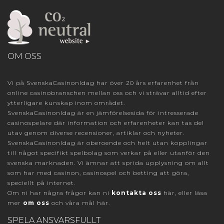
OM OSS
Vi på SvenskaCasinonIdag har över 20 års erfarenhet från
online casinobranschen mellan oss och vi strävar alltid efter
ytterligare kunskap inom området.
SvenskaCasinonIdag är en jämförelsesida för intresserade
casinospelare där information och erfarenheter kan tas del
utav genom diverse recensioner, artiklar och nyheter.
SvenskaCasinonIdag är oberoende och helt utan kopplingar
till något specifikt spelbolag som verkar på eller utanför den
svenska marknaden. Vi ämnar att sprida upplysning om allt
som har med casinon, casinospel och betting att göra,
speciellt på internet.
Om ni har några frågor kan ni
kontakta oss
här, eller läsa
mer
om oss
och våra mål här.
SPELA ANSVARSFULLT