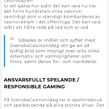
casinosajten.
Vi vet själva hur svårt det kan vara nu när
det finns hundratals olika casinon
samtidigt som vi ständigt bombarderas av
casinoreklam i det offentliga. Det kan vara
svårt att hålla reda på vad som är vad.
Således är målet och syftet med
SvenskaCasinonIdag att ge en så
tydlig bild som möjligt över alla olika
alternativ och valmöjligheter som
finns, samt deras för- och nackdelar.
ANSVARSFULLT SPELANDE /
RESPONSIBLE GAMING
På SvenskaCasinonIdag tar vi spelmissbruk
och spelberoende på allra största allvar. Det