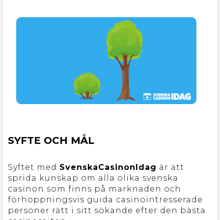
SYFTE OCH MÅL
Syftet med
SvenskaCasinonIdag
är att
sprida kunskap om alla olika svenska
casinon som finns på marknaden och
förhoppningsvis guida casinointresserade
personer rätt i sitt sökande efter den bästa