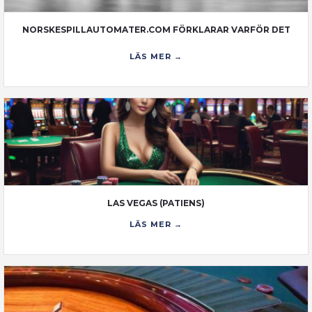
NORSKESPILLAUTOMATER.COM FÖRKLARAR VARFÖR DET
ÄR VIKTIGARE ÄN NÅGONSIN ATT DITT FAVORITCASINO ÄR
LÄS MER →
LICENSIERAT
LAS VEGAS (PATIENS)
LÄS MER →