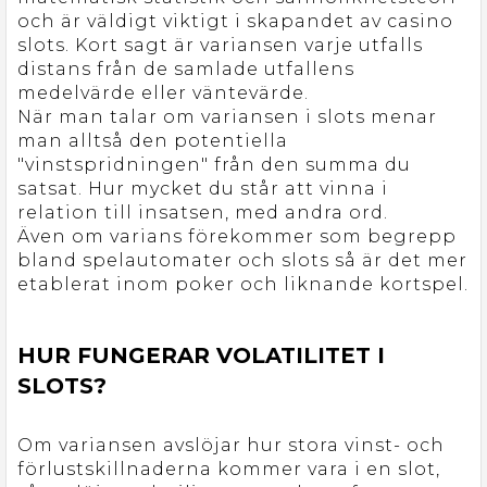
och är väldigt viktigt i skapandet av casino
slots. Kort sagt är variansen varje utfalls
distans från de samlade utfallens
medelvärde eller väntevärde.
När man talar om variansen i slots menar
man alltså den potentiella
"vinstspridningen" från den summa du
satsat. Hur mycket du står att vinna i
relation till insatsen, med andra ord.
Även om varians förekommer som begrepp
bland spelautomater och slots så är det mer
etablerat inom poker och liknande kortspel.
HUR FUNGERAR VOLATILITET I
SLOTS?
Om variansen avslöjar hur stora vinst- och
förlustskillnaderna kommer vara i en slot,