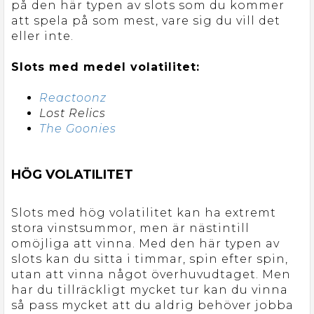
på den här typen av slots som du kommer
att spela på som mest, vare sig du vill det
eller inte.
Slots med medel volatilitet:
Reactoonz
Lost Relics
The Goonies
HÖG VOLATILITET
Slots med hög volatilitet kan ha extremt
stora vinstsummor, men är nästintill
omöjliga att vinna. Med den här typen av
slots kan du sitta i timmar, spin efter spin,
utan att vinna något överhuvudtaget. Men
har du tillräckligt mycket tur kan du vinna
så pass mycket att du aldrig behöver jobba