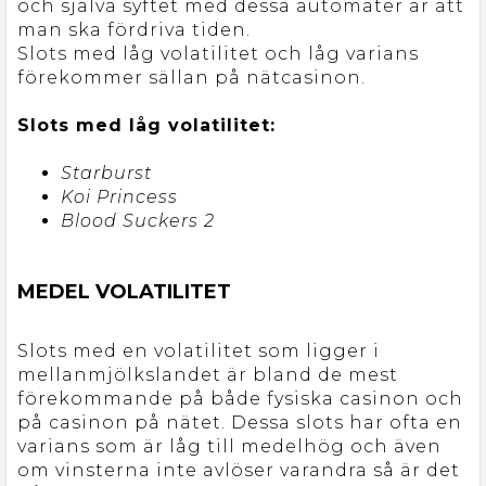
och själva syftet med dessa automater är att
man ska fördriva tiden.
Slots med låg volatilitet och låg varians
förekommer sällan på nätcasinon.
Slots med låg volatilitet:
Starburst
Koi Princess
Blood Suckers 2
MEDEL VOLATILITET
Slots med en volatilitet som ligger i
mellanmjölkslandet är bland de mest
förekommande på både fysiska casinon och
på casinon på nätet. Dessa slots har ofta en
varians som är låg till medelhög och även
om vinsterna inte avlöser varandra så är det