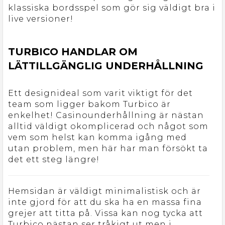
klassiska bordsspel som gör sig väldigt bra i
live versioner!
TURBICO HANDLAR OM
LÄTTILLGÄNGLIG UNDERHÅLLNING
Ett designideal som varit viktigt för det
team som ligger bakom Turbico är
enkelhet! Casinounderhållning är nästan
alltid väldigt okomplicerad och något som
vem som helst kan komma igång med
utan problem, men här har man försökt ta
det ett steg längre!
Hemsidan är väldigt minimalistisk och är
inte gjord för att du ska ha en massa fina
grejer att titta på. Vissa kan nog tycka att
Turbico nästan ser tråkigt ut men i