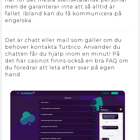
men de garanterar inte att så alltid är
fallet. Ibland kan du få kommunicera på
engelska.
Det är chatt eller mail som gäller om du
behöver kontakta Turbico. Använder du
chatten får du hjälp inom en minut! På
det här casinot finns också en bra FAQ om
du föredrar att leta efter svar på egen
hand.