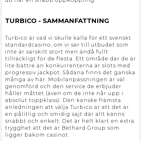
du har en snabb uppkoppling.
TURBICO - SAMMANFATTNING
Turbico är vad vi skulle kalla för ett svenskt
standardcasino, om vi ser till utbudet som
inte är särskilt stort men ändå fullt
tillräckligt för de flesta. Ett område där de är
lite bättre än konkurrenterna är slots med
progressiv jackpot. Sådana finns det ganska
många av här. Mobilanpassningen är väl
genomförd och den service de erbjuder
håller måttet (även om de inte når upp i
absolut toppklass). Den kanske främsta
anledningen att välja Turbico är att det är
en pålitlig och smidig sajt där allt känns
snabbt och enkelt. Det är helt klart en extra
trygghet att det är Bethard Group som
ligger bakom casinot.