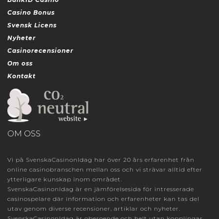
Casino Bonus
Svensk Licens
Nyheter
Casinorecensioner
Om oss
Kontakt
OM OSS
Vi på SvenskaCasinonIdag har över 20 års erfarenhet från
online casinobranschen mellan oss och vi strävar alltid efter
ytterligare kunskap inom området.
SvenskaCasinonIdag är en jämförelsesida för intresserade
casinospelare där information och erfarenheter kan tas del
utav genom diverse recensioner, artiklar och nyheter.
SvenskaCasinonIdag är oberoende och helt utan kopplingar