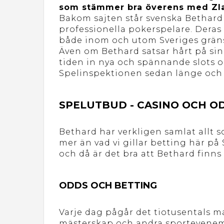
som stämmer bra överens med Zlat
Bakom sajten står svenska Bethard
professionella pokerspelare. Deras 
både inom och utom Sveriges gräns
Även om Bethard satsar hårt på sin
tiden in nya och spännande slots o
Spelinspektionen sedan länge och
SPELUTBUD - CASINO OCH O
Bethard har verkligen samlat allt s
mer än vad vi gillar betting här p
och då är det bra att Bethard finns 
ODDS OCH BETTING
Varje dag pågår det tiotusentals ma
mästerskap och andra sportevenem