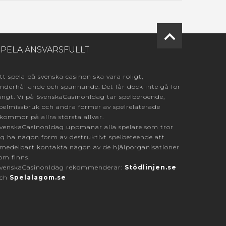
SPELA ANSVARSFULLT
tt spela på svenska casinon ska vara roligt,
nderhållande och spännande. Det får dock inte gå för
ångt. Vi på SvenskaCasinonIdag tar spelberoende,
pelmissbruk och andra former av spelrelaterade
kommor på allra största allvar.
venskaCasinonIdag uppmanar alla spelare som tror
ig ha någon form av destruktivt spelbeteende att
medelbart kontakta någon av de hjälporganisationer
om finns.
venskaCasinonIdag rekommenderar:
Stödlinjen.se
och
Spelalagom.se