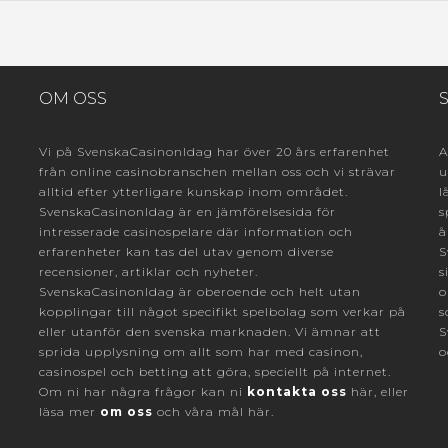
OM OSS
Vi på SvenskaCasinonIdag har över 20 års erfarenhet
A
från online casinobranschen mellan oss och vi strävar
u
alltid efter ytterligare kunskap inom området.
l
SvenskaCasinonIdag är en jämförelsesida för
s
intresserade casinospelare där information och
å
erfarenheter kan tas del utav genom diverse
S
recensioner, artiklar och nyheter.
s
SvenskaCasinonIdag är oberoende och helt utan
o
kopplingar till något specifikt spelbolag som verkar på
s
eller utanför den svenska marknaden. Vi ämnar att
S
sprida upplysning om allt som har med casinon,
casinospel och betting att göra, speciellt på internet.
Om ni har några frågor kan ni
kontakta oss
här, eller
läsa mer
om oss
och våra mål här.