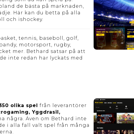
 bland de bästa på marknaden,
dje. Här kan du betta på alla
ll och ishockey.
asket, tennis, baseboll, golf,
ebandy, motorsport, rugby,
cket mer. Bethard satsar på att
 de inte redan har lyckats med
350 olika spel
från leverantörer
crogaming, Yggdrasil,
na några. Även om Bethard inte
e i alla fall valt spel från många
erna.