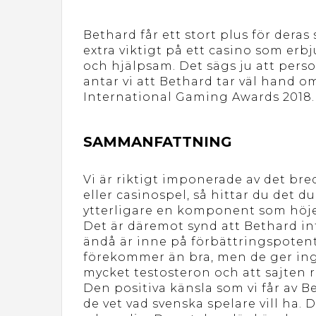
Bethard får ett stort plus för deras 
extra viktigt på ett casino som erb
och hjälpsam. Det sägs ju att pers
antar vi att Bethard tar väl hand om
International Gaming Awards 2018.
SAMMANFATTNING
Vi är riktigt imponerade av det br
eller casinospel, så hittar du det
ytterligare en komponent som höje
Det är däremot synd att Bethard int
ändå är inne på förbättringspotent
förekommer än bra, men de ger inge
mycket testosteron och att sajten ri
Den positiva känsla som vi får av B
de vet vad svenska spelare vill ha.