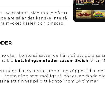
a live casinot. Med tanke på att
pelare så är det kanske inte så
extra mycket kärlek och omsorg.
ODER
no utan konto så satsar de hårt på att göra så
a säkra
betalningsmetoder såsom Swish
, Visa, 
s under den svenska supportens öppettider, det 
bb utbetalning som möjligt så bör du använda d
na att finnas på ditt konto inom 24 timmar.