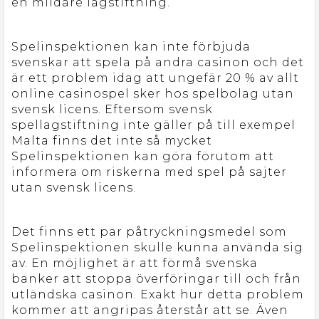
en mildare lagstiftning.
Spelinspektionen kan inte förbjuda
svenskar att spela på andra casinon och det
är ett problem idag att ungefär 20 % av allt
online casinospel sker hos spelbolag utan
svensk licens. Eftersom svensk
spellagstiftning inte gäller på till exempel
Malta finns det inte så mycket
Spelinspektionen kan göra förutom att
informera om riskerna med spel på sajter
utan svensk licens.
Det finns ett par påtryckningsmedel som
Spelinspektionen skulle kunna använda sig
av. En möjlighet är att förmå svenska
banker att stoppa överföringar till och från
utländska casinon. Exakt hur detta problem
kommer att angripas återstår att se. Även