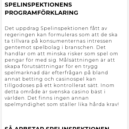
SPELINSPEKTIONENS
PROGRAMFÖRKLARING
Det uppdrag Spelinspektionen fått av
regeringen kan formuleras som att de ska
ta tillvara på konsumenternas intressen
gentemot spelbolag i branschen. Det
handlar om att minska risker som spel om
pengar för med sig. Målsättningen är att
skapa förutsättningar för en trygg
spelmarknad där efterfrågan på bland
annat betting och casinospel kan
tillgodoses på ett kontrollerat sätt. Inom
detta område är svenska casino bäst i
världen. Det finns ingen annan
spelmyndighet som ställer lika hårda krav!