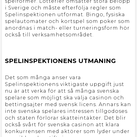
spelformer. Lotterier omsätter stora belopp
i Sverige och måste efterfölja regler som
Spelinspektionen utformat. Bingo, fysiska
spelautomater och kortspel som poker som
anordnas i match- eller turneringsform hör
också till verksamhetsområdet.
SPELINSPEKTIONENS UTMANING
Det som många anser vara
Spelinspektionens viktigaste uppgift just
nu är att verka för att så många svenska
spelare som möjligt ska välja casinon och
bettingsajter med svensk licens. Annars kan
inte svenska spelares intressen tillgodoses
och staten förlorar skatteintäkter. Det blir
också svårt för svenska casinon att klara
konkurrensen med aktörer som lyder under