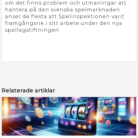
om det finns problem och utmaningar att
hantera på den svenska spelmarknaden
anser de flesta att Spelinspektionen varit
framgångsrik i sitt arbete under den nya
spellagstiftningen.
Relaterade artiklar