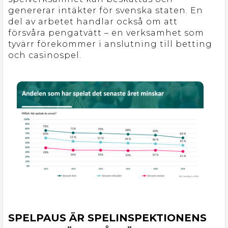
genererar intäkter för svenska staten. En
del av arbetet handlar också om att
försvåra pengatvätt – en verksamhet som
tyvärr förekommer i anslutning till betting
och casinospel.
SPELPAUS ÄR SPELINSPEKTIONENS