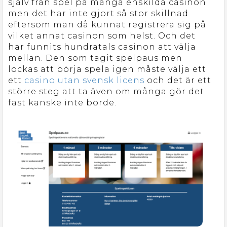
själv från spel på många enskilda casinon
men det har inte gjort så stor skillnad
eftersom man då kunnat registrera sig på
vilket annat casinon som helst. Och det
har funnits hundratals casinon att välja
mellan. Den som tagit spelpaus men
lockas att börja spela igen måste välja ett
ett
casino utan svensk licens
och det är ett
större steg att ta även om många gör det
fast kanske inte borde.