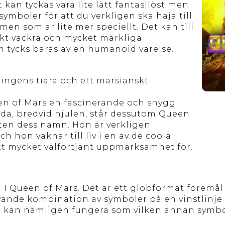
t kan tyckas vara lite lätt fantasilöst men
mboler för att du verkligen ska haja till
n som är lite mer speciellt. Det kan till
kt vackra och mycket märkliga
 tycks bäras av en humanoid varelse.
tningens tiara och ett marsianskt
n of Mars en fascinerande och snygg
da, bredvid hjulen, står dessutom Queen
ten dess namn. Hon är verkligen
h hon vaknar till liv i en av de coola
t mycket välförtjänt uppmärksamhet för.
 I Queen of Mars. Det är ett globformat föremål d
ivande kombination av symboler på en vinstlinje
De kan nämligen fungera som vilken annan symbo