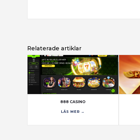
Relaterade artiklar
888 CASINO
LÄS MER →