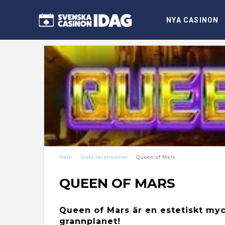
NYA CASINON
Hem
Slots recensioner
Queen of Mars
QUEEN OF MARS
Queen of Mars är en estetiskt myck
grannplanet!