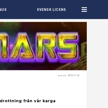
NUS
SVENSK LICENS
2019-11-25
Ändrad:
 drottning från vår karga