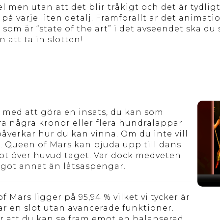
el men utan att det blir tråkigt och det är tydli
 på varje liten detalj. Framförallt är det anima
 som är “state of the art” i det avseendet ska du
 att ta in slotten!
med att göra en insats, du kan som
ara några kronor eller flera hundralappar
påverkar hur du kan vinna. Om du inte vill
a. Queen of Mars kan bjuda upp till dans
got över huvud taget. Var dock medveten
något annat än låtsaspengar.
Mars ligger på 95,94 % vilket vi tycker är
är en slot utan avancerade funktioner.
r att du kan se fram emot en balanserad