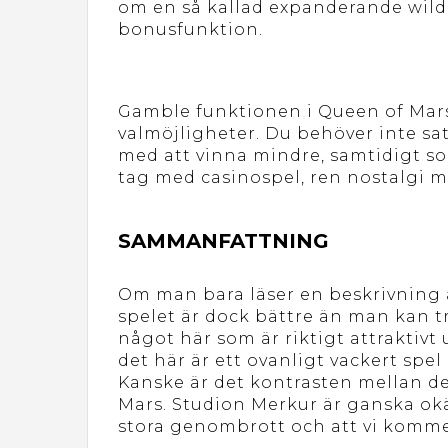
om en så kallad expanderande wild
bonusfunktion.
Gamble funktionen i Queen of Mars 
valmöjligheter. Du behöver inte sats
med att vinna mindre, samtidigt som 
tag med casinospel, ren nostalgi m
SAMMANFATTNING
Om man bara läser en beskrivning a
spelet är dock bättre än man kan tr
något här som är riktigt attraktivt 
det här är ett ovanligt vackert spe
Kanske är det kontrasten mellan d
Mars. Studion Merkur är ganska okän
stora genombrott och att vi kommer 