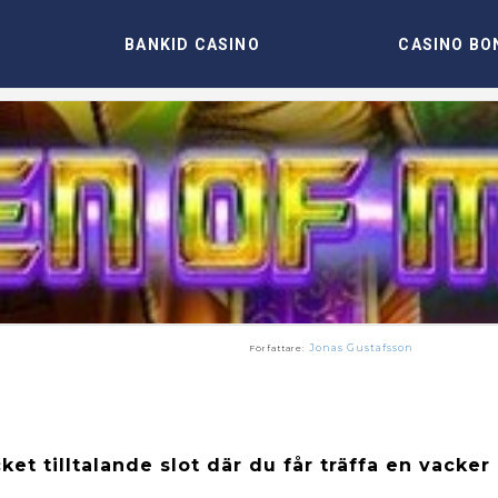
BANKID CASINO
CASINO BO
Jonas Gustafsson
Författare:
et tilltalande slot där du får träffa en vacker