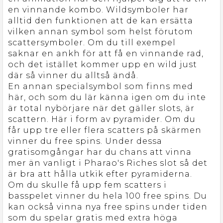
en vinnande kombo. Wildsymboler har
alltid den funktionen att de kan ersätta
vilken annan symbol som helst förutom
scattersymboler. Om du till exempel
saknar en ankh för att få en vinnande rad,
och det istället kommer upp en wild just
där så vinner du alltså ändå.
En annan specialsymbol som finns med
här, och som du lär känna igen om du inte
är total nybörjare när det gäller slots, är
scattern. Här i form av pyramider. Om du
får upp tre eller flera scatters på skärmen
vinner du free spins. Under dessa
gratisomgångar har du chans att vinna
mer än vanligt i Pharao's Riches slot så det
är bra att hålla utkik efter pyramiderna.
Om du skulle få upp fem scatters i
basspelet vinner du hela 100 free spins. Du
kan också vinna nya free spins under tiden
som du spelar gratis med extra höga