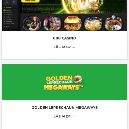
888 CASINO
LÄS MER →
GOLDEN LEPRECHAUN MEGAWAYS
LÄS MER →