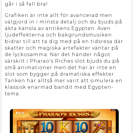
går i så fall bra!
Grafiken är inte allt för avancerad men
välgjord in i minsta detalj och du bjuds på
äkta känsla av antikens Egypten. Även
ljudeffekterna och bakgrundsmusiken
bidrar till att ta dig med på en tidsresa där
skatter och magiska artefakter väntar på
de lyckosamma. När det händer något
särskilt i Pharao's Riches slot bjuds du på
små animationer men det här är inte en
slot som bygger på dramatiska effekter.
Tanken har alltså mer varit att simulera en
klassisk enarmad bandit med Egypten-
tema.