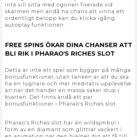
inte vill sitta med ögonen fixerade vid
skärmen men ändå ha chans att vinna ett
ordentligt belopp kan du klicka igång
autoplay funktionen.
FREE SPINS ÖKAR DINA CHANSER ATT
BLI RIK I PHARAO'S RICHES SLOT
Detta är inte ett spel som bygger på många
bonusfunktioner, utan tanken är att du ska
ha en lugnare och mer meditativ upplevelse
än när det händer en massa saker stup i
kvarten. Det finns ändå ett par
bonusfunktioner i Pharao's Riches slot.
Pharao's Riches slot har en wildsymbol i
form av en diamant som glittrar vackert i
en animation när den hjälper dig att få till