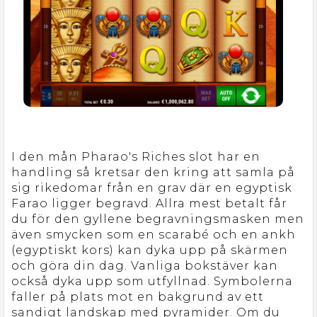
I den mån Pharao's Riches slot har en
handling så kretsar den kring att samla på
sig rikedomar från en grav där en egyptisk
Farao ligger begravd. Allra mest betalt får
du för den gyllene begravningsmasken men
även smycken som en scarabé och en ankh
(egyptiskt kors) kan dyka upp på skärmen
och göra din dag. Vanliga bokstäver kan
också dyka upp som utfyllnad. Symbolerna
faller på plats mot en bakgrund av ett
sandigt landskap med pyramider. Om du