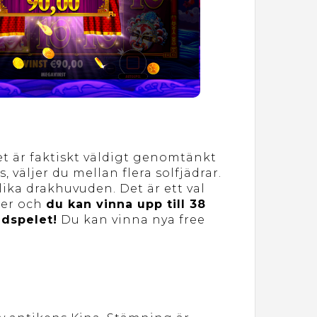
et är faktiskt väldigt genomtänkt
, väljer du mellan flera solfjädrar.
lika drakhuvuden. Det är ett val
rer och
du kan vinna upp till 38
dspelet!
Du kan vinna nya free