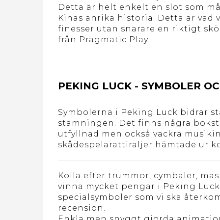
Detta är helt enkelt en slot som må
Kinas anrika historia. Detta är vad 
finesser utan snarare en riktigt s
från Pragmatic Play.
PEKING LUCK - SYMBOLER O
Symbolerna i Peking Luck bidrar sta
stämningen. Det finns några boks
utfyllnad men också vackra musiki
skådespelarattiraljer hämtade ur 
Kolla efter trummor, cymbaler, mask
vinna mycket pengar i Peking Luck.
specialsymboler som vi ska återkom
recension.
Enkla men snyggt gjorda animatio