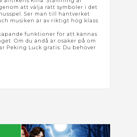
v antikens Kina. Stämning är
enom att välja rätt symboler i det
usspel. Ser man till hantverket
ch musiken är av riktigt hög klass
skapande funktioner för att kännas
 taget. Om du ändå är osäker på om
lar Peking Luck gratis. Du behöver