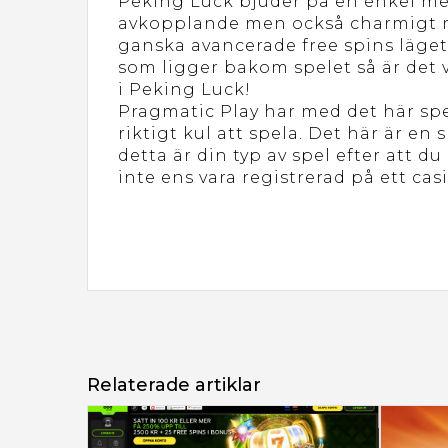
Peking Luck bjuder på en enkel men
avkopplande men också charmigt mys
ganska avancerade free spins läget
som ligger bakom spelet så är det 
i Peking Luck!
Pragmatic Play har med det här spe
riktigt kul att spela. Det här är e
detta är din typ av spel efter att 
inte ens vara registrerad på ett cas
Relaterade artiklar