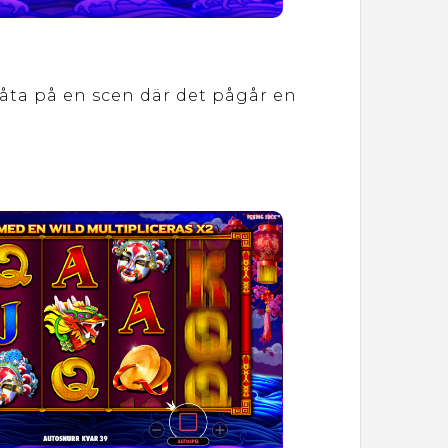
låta på en scen där det pågår en