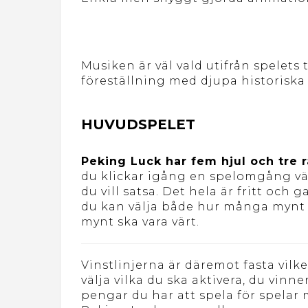
Musiken är väl vald utifrån spelets
föreställning med djupa historiska 
HUVUDSPELET
Peking Luck har fem hjul och tre r
du klickar igång en spelomgång vä
du vill satsa. Det hela är fritt och 
du kan välja både hur många mynt 
mynt ska vara värt.
Vinstlinjerna är däremot fasta vilk
välja vilka du ska aktivera, du vinne
pengar du har att spela för spelar