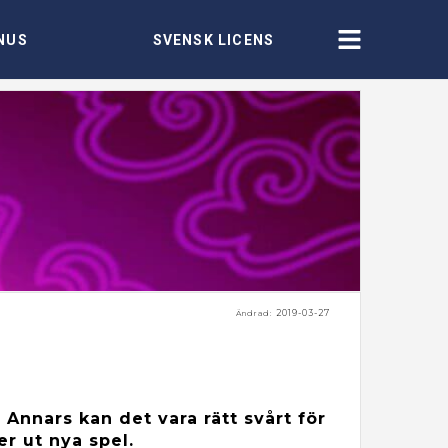
NUS
SVENSK LICENS
2019-03-27
Ändrad:
Annars kan det vara rätt svårt för
r ut nya spel.