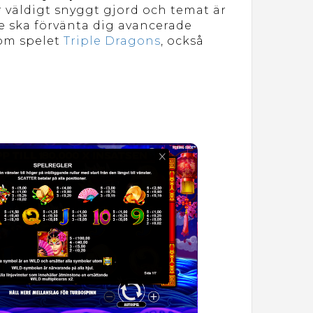
r väldigt snyggt gjord och temat är
nte ska förvänta dig avancerade
 om spelet
Triple Dragons
, också