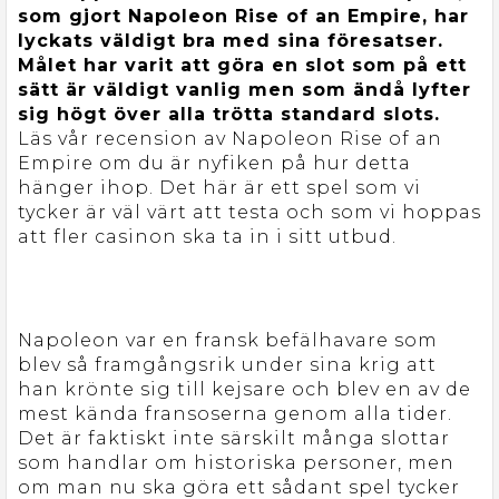
som gjort Napoleon Rise of an Empire, har
lyckats väldigt bra med sina föresatser.
Målet har varit att göra en slot som på ett
sätt är väldigt vanlig men som ändå lyfter
sig högt över alla trötta standard slots.
Läs vår recension av Napoleon Rise of an
Empire om du är nyfiken på hur detta
hänger ihop. Det här är ett spel som vi
tycker är väl värt att testa och som vi hoppas
att fler casinon ska ta in i sitt utbud.
Napoleon var en fransk befälhavare som
blev så framgångsrik under sina krig att
han krönte sig till kejsare och blev en av de
mest kända fransoserna genom alla tider.
Det är faktiskt inte särskilt många slottar
som handlar om historiska personer, men
om man nu ska göra ett sådant spel tycker