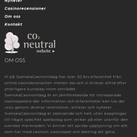
Nyheter
Casinorecensioner
Om oss
Kontakt
OM OSS
Vi på SvenskaCasinonIdag har över 20 års erfarenhet från
online casinobranschen mellan oss och vi strävar alltid efter
ytterligare kunskap inom området.
SvenskaCasinonIdag är en jämförelsesida för intresserade
casinospelare där information och erfarenheter kan tas del
utav genom diverse recensioner, artiklar och nyheter.
SvenskaCasinonIdag är oberoende och helt utan kopplingar
till något specifikt spelbolag som verkar på eller utanför den
svenska marknaden. Vi ämnar att sprida upplysning om allt
som har med casinon, casinospel och betting att göra,