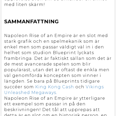
med liten skärm!
SAMMANFATTNING
Napoleon Rise of an Empire är en slot med
stark grafik och en spelmekanik som är
enkel men som passar väldigt väl in i den
helhet som studion Blueprint lyckats
frambringa. Det är faktiskt sällan som det är
de mest avancerade spelen som blir
populärast, utan det är oftast de enkla men
väl genomförda koncepten som vinner i
längden. Se bara på Blueprints tidigare
succéer som
King Kong Cash
och
Vikings
Unleashed Megaways
.
Napoleon Rise of an Empire är ytterligare
ett exempel som passar in på den
beskrivningen! Det tål att upprepas att
detta är en slot om en historisk person, en