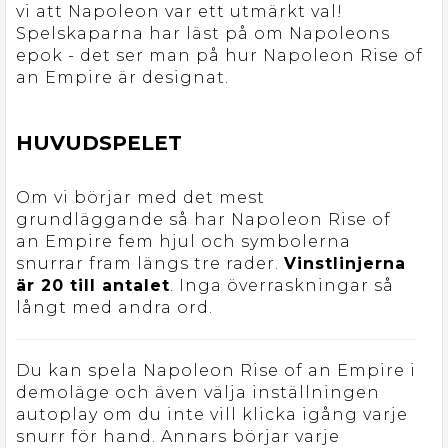
vi att Napoleon var ett utmärkt val!
Spelskaparna har läst på om Napoleons
epok - det ser man på hur Napoleon Rise of
an Empire är designat.
HUVUDSPELET
Om vi börjar med det mest
grundläggande så har Napoleon Rise of
an Empire fem hjul och symbolerna
snurrar fram längs tre rader.
Vinstlinjerna
är 20 till antalet
. Inga överraskningar så
långt med andra ord.
Du kan spela Napoleon Rise of an Empire i
demoläge och även välja inställningen
autoplay om du inte vill klicka igång varje
snurr för hand. Annars börjar varje