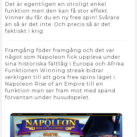
Det är egentligen en otroligt enkel
funktion men den kan få stor effekt.
Vinner du får du en ny free spin! Svårare
än så är det inte. Och precis så är det
faktiskt i krig.
Framgång föder framgång och det var
något som Napoleon fick uppleva under
sina historiska fälttåg i Europa och Afrika.
Funktionen Winning streak bidrar
verkligen till att göra free spins läget i
Napoleon Rise of an Empire till en
funktion man ser fram mot med spänd
förväntan under huvudspelet.