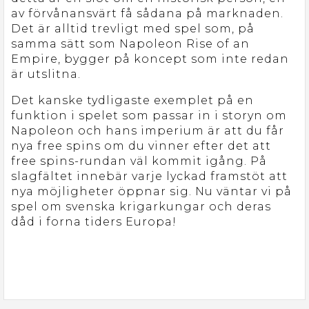
av förvånansvärt få sådana på marknaden.
Det är alltid trevligt med spel som, på
samma sätt som Napoleon Rise of an
Empire, bygger på koncept som inte redan
är utslitna.
Det kanske tydligaste exemplet på en
funktion i spelet som passar in i storyn om
Napoleon och hans imperium är att du får
nya free spins om du vinner efter det att
free spins-rundan väl kommit igång. På
slagfältet innebär varje lyckad framstöt att
nya möjligheter öppnar sig. Nu väntar vi på
spel om svenska krigarkungar och deras
dåd i forna tiders Europa!