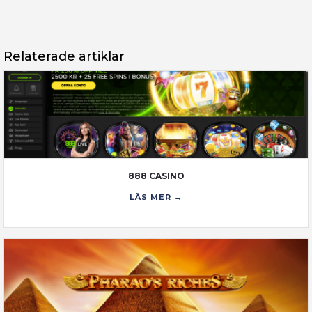
Relaterade artiklar
888 CASINO
LÄS MER →