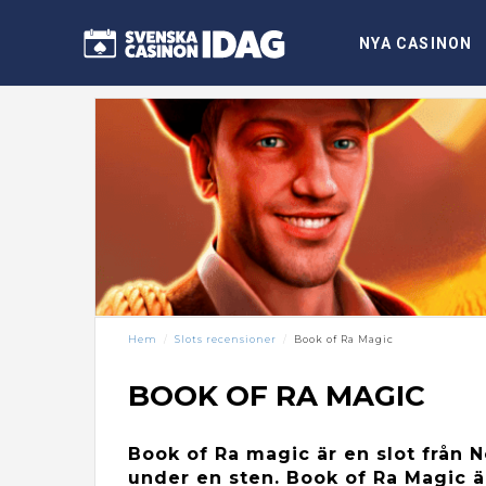
NYA CASINON
Hem
Slots recensioner
Book of Ra Magic
BOOK OF RA MAGIC
Book of Ra magic är en slot från 
under en sten. Book of Ra Magic ä