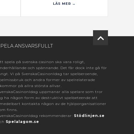
LÄS MER →
SPELA ANSVARSFULLT
tt spela på svenska casinon ska vara roligt,
nderhållande och spännande. Det får dock inte gå för
ångt. Vi på SvenskaCasinonIdag tar spelberoende,
pelmissbruk och andra former av spelrelaterade
kommor på allra största allvar.
venskaCasinonIdag uppmanar alla spelare som tror
ig ha någon form av destruktivt spelbeteende att
medelbart kontakta någon av de hjälporganisationer
om finns.
venskaCasinonIdag rekommenderar:
Stödlinjen.se
och
Spelalagom.se