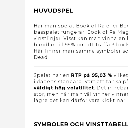
HUVUDSPEL
Har man spelat Book of Ra eller Bo
basspelet fungerar. Book of Ra Magi
vinstlinjer. Visst kan man vinna en
handlar till 99% om att träffa 3 böck
Här finner man samma symboler so
Dead.
Spelet har en
RTP på 95,03 %
vilket
i dagens standard. Värt att tänka p
väldigt hög volatilitet
. Det innebär
stor, men när man väl vinner vinner
lägre bet kan därför vara klokt nä
SYMBOLER OCH VINSTTABEL