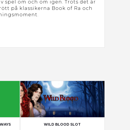
av spel om och om igen. Trots det är
rött på klassikerna Book of Ra och
änningsmoment.
AWAYS
WILD BLOOD SLOT