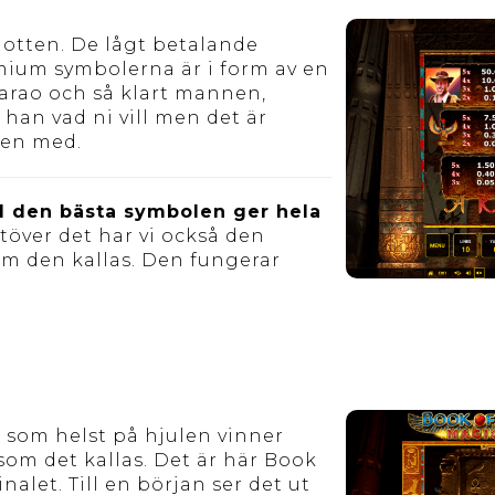
lotten. De lågt betalande
emium symbolerna är i form av en
harao och så klart mannen,
a han vad ni vill men det är
rmen med.
ed den bästa symbolen ger hela
Utöver det har vi också den
om den kallas. Den fungerar
t som helst på hjulen vinner
som det kallas. Det är här Book
inalet. Till en början ser det ut