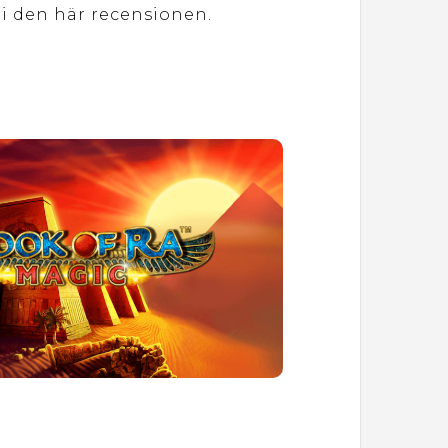
 i den här recensionen.