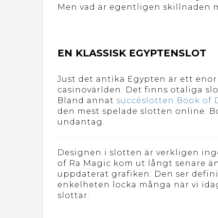
Men vad är egentligen skillnaden m
EN KLASSISK EGYPTENSLOT
Just det antika Egypten är ett eno
casinovärlden. Det finns otaliga sl
Bland annat
succéslotten Book of
den mest spelade slotten online. B
undantag.
Designen i slotten är verkligen ing
of Ra Magic kom ut långt senare än
uppdaterat grafiken. Den ser defin
enkelheten locka många när vi id
slottar.