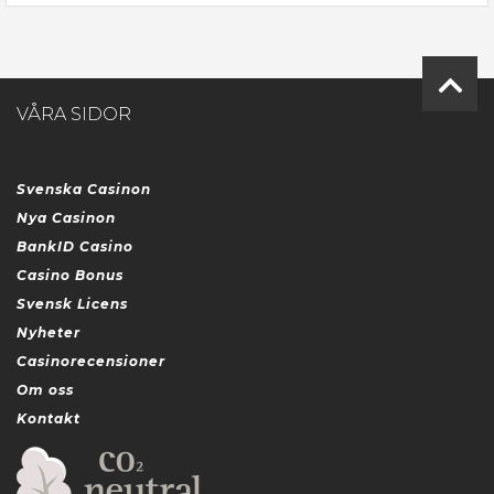
VÅRA SIDOR
Svenska Casinon
Nya Casinon
BankID Casino
Casino Bonus
Svensk Licens
Nyheter
Casinorecensioner
Om oss
Kontakt