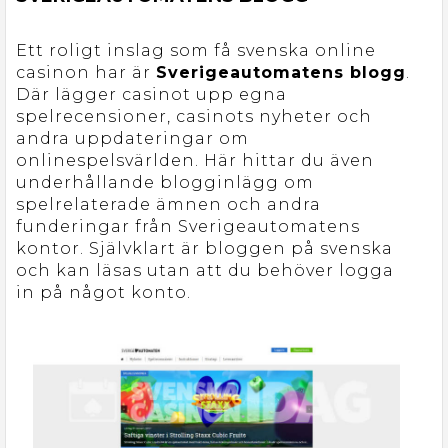
Ett roligt inslag som få svenska online
casinon har är
Sverigeautomatens blogg
.
Där lägger casinot upp egna
spelrecensioner, casinots nyheter och
andra uppdateringar om
onlinespelsvärlden. Här hittar du även
underhållande blogginlägg om
spelrelaterade ämnen och andra
funderingar från Sverigeautomatens
kontor. Självklart är bloggen på svenska
och kan läsas utan att du behöver logga
in på något konto.