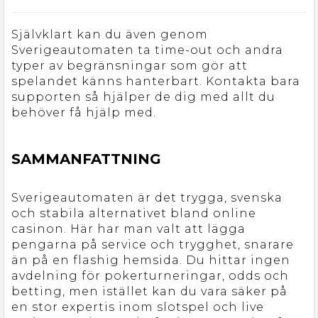
Självklart kan du även genom
Sverigeautomaten ta time-out och andra
typer av begränsningar som gör att
spelandet känns hanterbart. Kontakta bara
supporten så hjälper de dig med allt du
behöver få hjälp med.
SAMMANFATTNING
Sverigeautomaten är det trygga, svenska
och stabila alternativet bland online
casinon. Här har man valt att lägga
pengarna på service och trygghet, snarare
än på en flashig hemsida. Du hittar ingen
avdelning för pokerturneringar, odds och
betting, men istället kan du vara säker på
en stor expertis inom slotspel och live