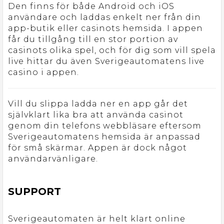
Den finns för både Android och iOS
användare och laddas enkelt ner från din
app-butik eller casinots hemsida. I appen
får du tillgång till en stor portion av
casinots olika spel, och för dig som vill spela
live hittar du även Sverigeautomatens live
casino i appen.
Vill du slippa ladda ner en app går det
självklart lika bra att använda casinot
genom din telefons webbläsare eftersom
Sverigeautomatens hemsida är anpassad
för små skärmar. Appen är dock något
användarvänligare.
SUPPORT
Sverigeautomaten är helt klart online