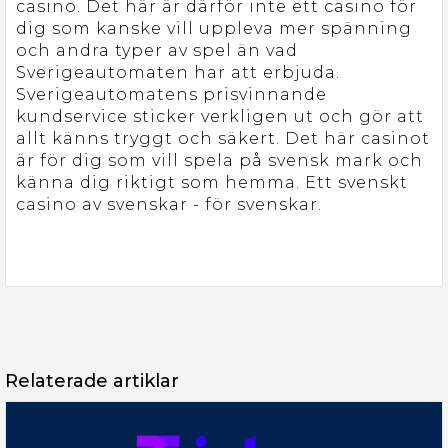
casino. Det här är därför inte ett casino för
dig som kanske vill uppleva mer spänning
och andra typer av spel än vad
Sverigeautomaten har att erbjuda.
Sverigeautomatens prisvinnande
kundservice sticker verkligen ut och gör att
allt känns tryggt och säkert. Det här casinot
är för dig som vill spela på svensk mark och
känna dig riktigt som hemma. Ett svenskt
casino av svenskar - för svenskar.
Relaterade artiklar