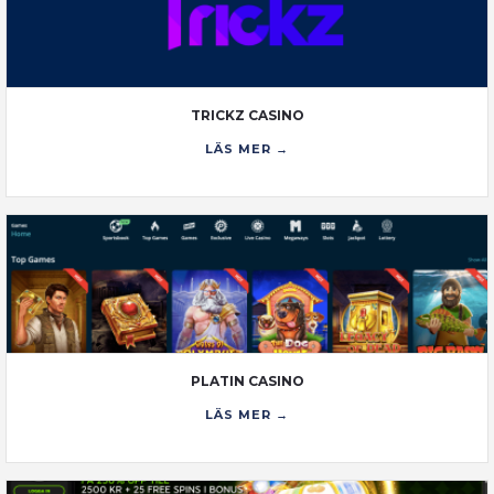
TRICKZ CASINO
LÄS MER →
PLATIN CASINO
LÄS MER →