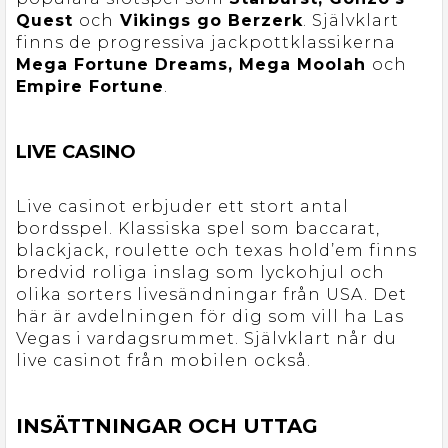
Quest
och
Vikings go Berzerk
. Självklart
finns de progressiva jackpottklassikerna
Mega Fortune Dreams, Mega Moolah
och
Empire Fortune
.
LIVE CASINO
Live casinot erbjuder ett stort antal
bordsspel. Klassiska spel som baccarat,
blackjack, roulette och texas hold’em finns
bredvid roliga inslag som lyckohjul och
olika sorters livesändningar från USA. Det
här är avdelningen för dig som vill ha Las
Vegas i vardagsrummet. Självklart når du
live casinot från mobilen också.
INSÄTTNINGAR OCH UTTAG