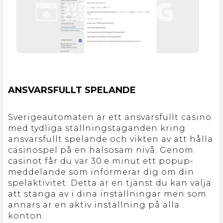
ANSVARSFULLT SPELANDE
Sverigeautomaten är ett ansvarsfullt casino
med tydliga ställningstaganden kring
ansvarsfullt spelande och vikten av att hålla
casinospel på en hälsosam nivå. Genom
casinot får du var 30:e minut ett popup-
meddelande som informerar dig om din
spelaktivitet. Detta är en tjänst du kan välja
att stänga av i dina inställningar men som
annars är en aktiv inställning på alla
konton.