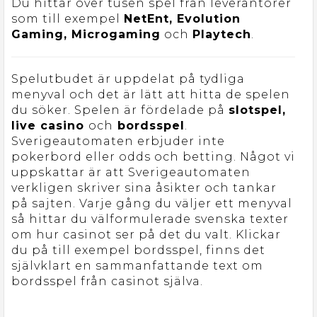
Du hittar över tusen spel från leverantörer
som till exempel
NetEnt, Evolution
Gaming, Microgaming
och
Playtech
.
Spelutbudet är uppdelat på tydliga
menyval och det är lätt att hitta de spelen
du söker. Spelen är fördelade på
slotspel,
live casino
och
bordsspel
.
Sverigeautomaten erbjuder inte
pokerbord eller odds och betting. Något vi
uppskattar är att Sverigeautomaten
verkligen skriver sina åsikter och tankar
på sajten. Varje gång du väljer ett menyval
så hittar du välformulerade svenska texter
om hur casinot ser på det du valt. Klickar
du på till exempel bordsspel, finns det
självklart en sammanfattande text om
bordsspel från casinot själva.