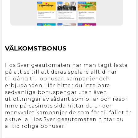
VÄLKOMSTBONUS
Hos Sverigeautomaten har man tagit fasta
på att se till att deras spelare alltid har
tillgång till bonusar, kampanjer och
erbjudanden. Här hittar du inte bara
sedvanliga bonuspengar utan även
utlottningar av sådant som bilar och resor.
Inne på casinots sida hittar du under
menyvalet kampanjer de som för tillfället är
aktuella. Hos Sverigeautomaten hittar du
alltid roliga bonusar!