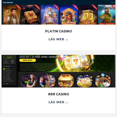
PLATIN CASINO
LÄS MER →
888 CASINO
LÄS MER →