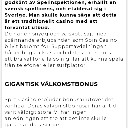
godkänt av Spelinspektionen, erhållit en
svensk spellicens, och etablerat sig i
Sverige. Man skulle kunna säga att detta
är ett traditionellt casino med ett
förväntat utbud.
De har en snygg och välskött sajt med
spännande erbjudanden som Spin Casino
blivit berömt för. Supportavdelningen
håller högsta klass och det här casinot är
ett bra val för alla som gillar att kunna spela
från telefoner eller surfplattor.
GIGANTISK VÄLKOMSTBONUS
Spin Casino erbjuder bonusar utöver det
vanliga! Deras välkomstbonusar har alltid
varit väldigt stora. Vi har ingen
anledningen att tro att det inte skulle
gälla när du läser detta.