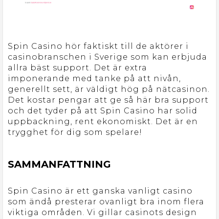
Spin Casino hör faktiskt till de aktörer i
casinobranschen i Sverige som kan erbjuda
allra bäst support. Det är extra
imponerande med tanke på att nivån,
generellt sett, är väldigt hög på nätcasinon.
Det kostar pengar att ge så här bra support
och det tyder på att Spin Casino har solid
uppbackning, rent ekonomiskt. Det är en
trygghet för dig som spelare!
SAMMANFATTNING
Spin Casino är ett ganska vanligt casino
som ändå presterar ovanligt bra inom flera
viktiga områden. Vi gillar casinots design