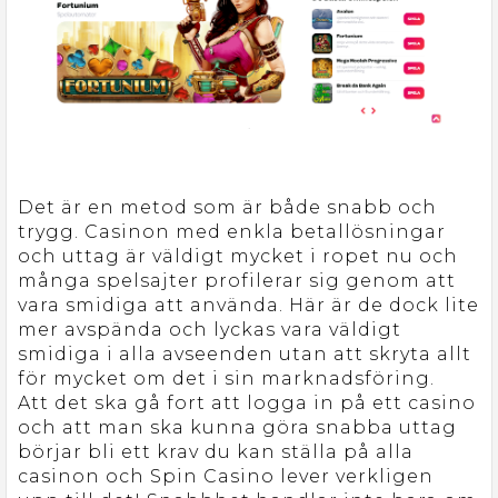
Det är en metod som är både snabb och
trygg. Casinon med enkla betallösningar
och uttag är väldigt mycket i ropet nu och
många spelsajter profilerar sig genom att
vara smidiga att använda. Här är de dock lite
mer avspända och lyckas vara väldigt
smidiga i alla avseenden utan att skryta allt
för mycket om det i sin marknadsföring.
Att det ska gå fort att logga in på ett casino
och att man ska kunna göra snabba uttag
börjar bli ett krav du kan ställa på alla
casinon och Spin Casino lever verkligen