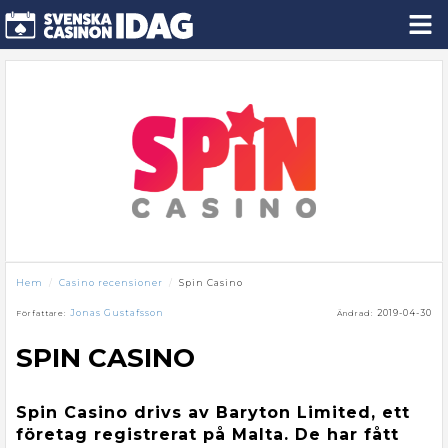
Hem
Casino recensioner
Spin Casino
Jonas Gustafsson
2019-04-30
Författare:
Ändrad:
SPIN CASINO
Spin Casino drivs av Baryton Limited, ett
företag registrerat på Malta. De har fått