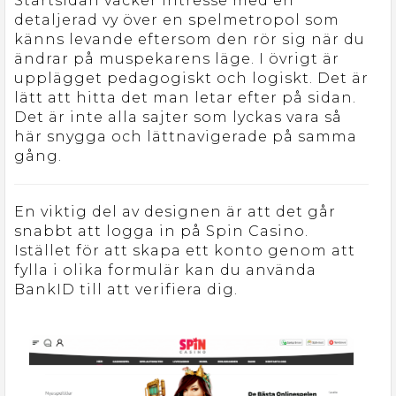
Startsidan väcker intresse med en
detaljerad vy över en spelmetropol som
känns levande eftersom den rör sig när du
ändrar på muspekarens läge. I övrigt är
upplägget pedagogiskt och logiskt. Det är
lätt att hitta det man letar efter på sidan.
Det är inte alla sajter som lyckas vara så
här snygga och lättnavigerade på samma
gång.
En viktig del av designen är att det går
snabbt att logga in på Spin Casino.
Istället för att skapa ett konto genom att
fylla i olika formulär kan du använda
BankID till att verifiera dig.