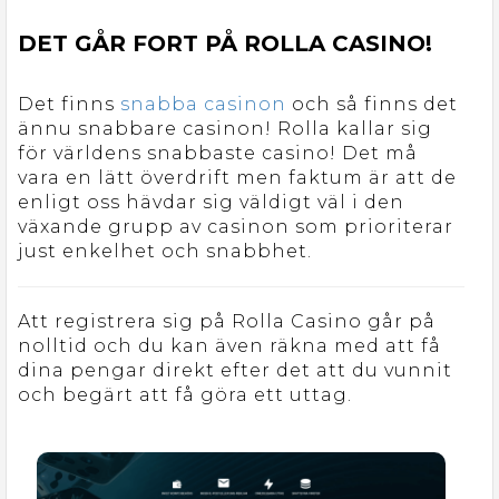
DET GÅR FORT PÅ ROLLA CASINO!
Det finns
snabba casinon
och så finns det
ännu snabbare casinon! Rolla kallar sig
för världens snabbaste casino! Det må
vara en lätt överdrift men faktum är att de
enligt oss hävdar sig väldigt väl i den
växande grupp av casinon som prioriterar
just enkelhet och snabbhet.
Att registrera sig på Rolla Casino går på
nolltid och du kan även räkna med att få
dina pengar direkt efter det att du vunnit
och begärt att få göra ett uttag.