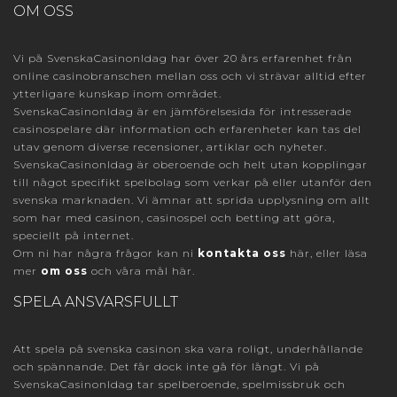
OM OSS
Vi på SvenskaCasinonIdag har över 20 års erfarenhet från
online casinobranschen mellan oss och vi strävar alltid efter
ytterligare kunskap inom området.
SvenskaCasinonIdag är en jämförelsesida för intresserade
casinospelare där information och erfarenheter kan tas del
utav genom diverse recensioner, artiklar och nyheter.
SvenskaCasinonIdag är oberoende och helt utan kopplingar
till något specifikt spelbolag som verkar på eller utanför den
svenska marknaden. Vi ämnar att sprida upplysning om allt
som har med casinon, casinospel och betting att göra,
speciellt på internet.
Om ni har några frågor kan ni
kontakta oss
här, eller läsa
mer
om oss
och våra mål här.
SPELA ANSVARSFULLT
Att spela på svenska casinon ska vara roligt, underhållande
och spännande. Det får dock inte gå för långt. Vi på
SvenskaCasinonIdag tar spelberoende, spelmissbruk och