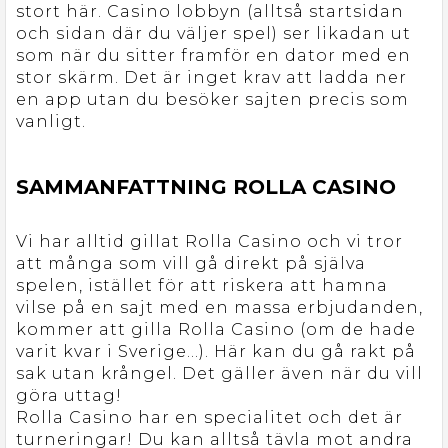
stort här. Casino lobbyn (alltså startsidan
och sidan där du väljer spel) ser likadan ut
som när du sitter framför en dator med en
stor skärm. Det är inget krav att ladda ner
en app utan du besöker sajten precis som
vanligt.
SAMMANFATTNING ROLLA CASINO
Vi har alltid gillat Rolla Casino och vi tror
att många som vill gå direkt på själva
spelen, istället för att riskera att hamna
vilse på en sajt med en massa erbjudanden,
kommer att gilla Rolla Casino (om de hade
varit kvar i Sverige...). Här kan du gå rakt på
sak utan krångel. Det gäller även när du vill
göra uttag!
Rolla Casino har en specialitet och det är
turneringar! Du kan alltså tävla mot andra