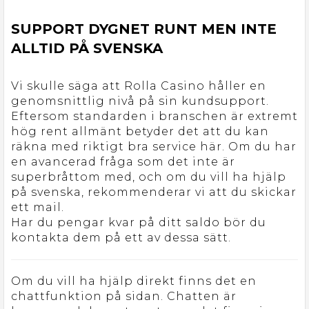
SUPPORT DYGNET RUNT MEN INTE
ALLTID PÅ SVENSKA
Vi skulle säga att Rolla Casino håller en
genomsnittlig nivå på sin kundsupport.
Eftersom standarden i branschen är extremt
hög rent allmänt betyder det att du kan
räkna med riktigt bra service här. Om du har
en avancerad fråga som det inte är
superbråttom med, och om du vill ha hjälp
på svenska, rekommenderar vi att du skickar
ett mail.
Har du pengar kvar på ditt saldo bör du
kontakta dem på ett av dessa sätt.
Om du vill ha hjälp direkt finns det en
chattfunktion på sidan. Chatten är