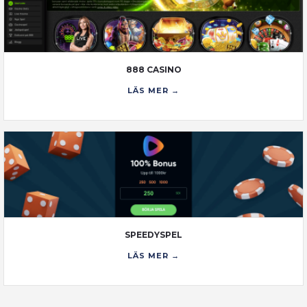
888 CASINO
LÄS MER →
SPEEDYSPEL
LÄS MER →