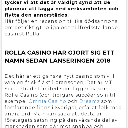
tycker vi att det är väldigt synd att de
planerar att lägga ned verksamheten och
flytta den annorstädes.
Här följer en recension tillika dödsannons
om det riktigt roliga och tillfredsställande
casinot Rolla.
ROLLA CASINO HAR GJORT SIG ETT
NAMN SEDAN LANSERINGEN 2018
Det här är ett ganska nytt casino som vill
vara en frisk fläkt i branschen. Det är MT
SecureTrade Limited som ligger bakom
Rolla Casino (och tidigare succéer som till
exempel
Omnia Casino
och
Dreamz
som
fortfarande finns i Sverige), erfaret folk med
andra ord. Man kan säga att detta är
företagets satsning på den växande del av
marknaden som går mot snabba och