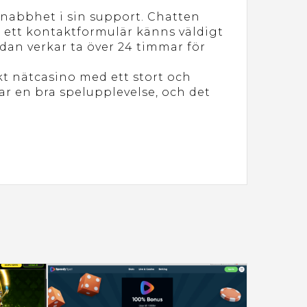
nabbhet i sin support. Chatten
i ett kontaktformulär känns väldigt
an verkar ta över 24 timmar för
kt nätcasino med ett stort och
ar en bra spelupplevelse, och det