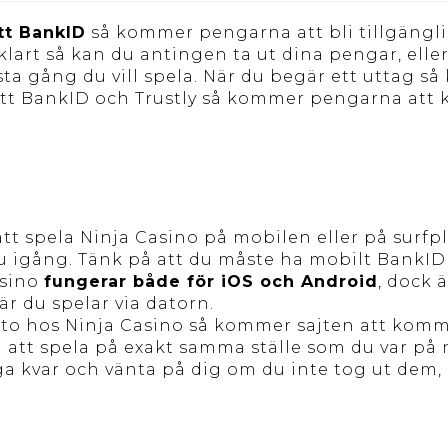
itt BankID
så kommer pengarna att bli tillgängl
klart så kan du antingen ta ut dina pengar, ell
ästa gång du vill spela. När du begär ett uttag 
 ditt BankID och Trustly så kommer pengarna at
tt spela Ninja Casino på mobilen eller på surfpl
u igång. Tänk på att du måste ha mobilt BankID
asino
fungerar både för iOS och Android
, dock 
r du spelar via datorn.
onto hos Ninja Casino så kommer sajten att komm
 att spela på exakt samma ställe som du var på n
a kvar och vänta på dig om du inte tog ut dem,