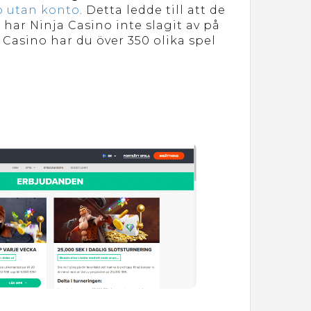
o utan konto
. Detta ledde till att de
har Ninja Casino inte slagit av på
 Casino har du över 350 olika spel