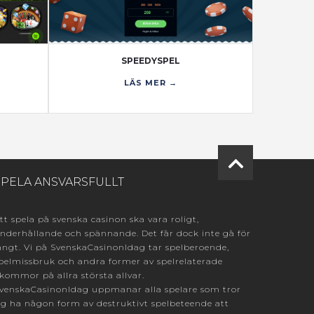
SPEEDYSPEL
LÄS MER →
SPELA ANSVARSFULLT
tt spela på svenska casinon ska vara roligt,
nderhållande och spännande. Det får dock inte gå för
ångt. Vi på SvenskaCasinonIdag tar spelberoende,
pelmissbruk och andra former av spelrelaterade
kommor på allra största allvar.
venskaCasinonIdag uppmanar alla spelare som tror
ig ha någon form av destruktivt spelbeteende att