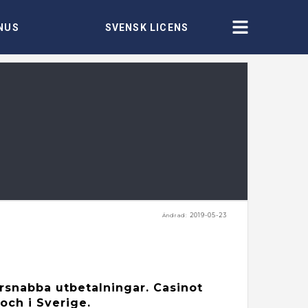
NUS
SVENSK LICENS
2019-05-23
Ändrad:
ersnabba utbetalningar. Casinot
och i Sverige.