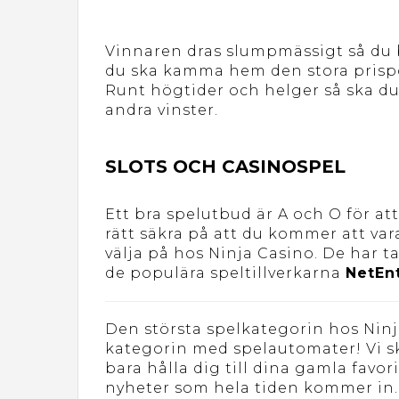
Vinnaren dras slumpmässigt så du be
du ska kamma hem den stora prispo
Runt högtider och helger så ska du 
andra vinster.
SLOTS OCH CASINOSPEL
Ett bra spelutbud är A och O för att
rätt säkra på att du kommer att var
välja på hos Ninja Casino. De har t
de populära speltillverkarna
NetEn
Den största spelkategorin hos Ninj
kategorin med spelautomater! Vi s
bara hålla dig till dina gamla favo
nyheter som hela tiden kommer in. 