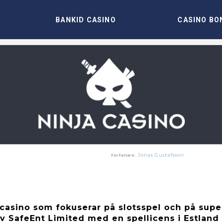
BANKID CASINO
CASINO BO
Jonas Gustafsson
Författare:
e casino som fokuserar på slotsspel och på sup
v SafeEnt Limited med en spellicens i Estland 