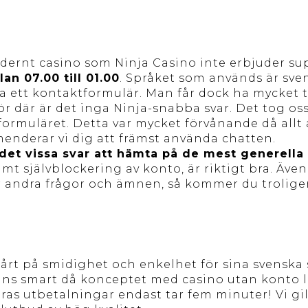
modernt casino som Ninja Casino inte erbjuder s
an 07.00 till 01.00
. Språket som används är sven
 via ett kontaktformulär. Man får dock ha mycke
r där är det inga Ninja-snabba svar. Det tog oss 
eformuläret. Detta var mycket förvånande då allt
enderar vi dig att främst använda chatten.
det vissa svar att hämta på de mest generella
mt självblockering av konto, är riktigt bra. Även
er andra frågor och ämnen, så kommer du trolig
årt på smidighet och enkelhet för sina svenska 
ns smart då konceptet med casino utan konto lig
eras utbetalningar endast tar fem minuter! Vi gill