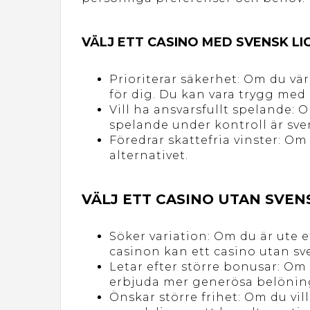
VÄLJ ETT CASINO MED SVENSK LI
Prioriterar säkerhet: Om du vär
för dig. Du kan vara trygg med
Vill ha ansvarsfullt spelande: 
spelande under kontroll är sven
Föredrar skattefria vinster: Om
alternativet.
VÄLJ ETT CASINO UTAN SVEN
Söker variation: Om du är ute e
casinon kan ett casino utan sven
Letar efter större bonusar: Om
erbjuda mer generösa belönin
Önskar större frihet: Om du vil