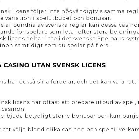
ensk licens följer inte nödvändigtvis samma reg
rre variation i spelutbudet och bonusar.
te är bundna av svenska regler kan dessa casin
ande för spelare som letar efter stora belöninga
sk licens deltar inte i det svenska Spelpaus-syst
sinon samtidigt som du spelar på flera.
 CASINO UTAN SVENSK LICENS
ns har också sina fördelar, och det kan vara rätt 
sk licens har oftast ett bredare utbud av spel,
 casinon.
erbjuda betydligt större bonusar och kampanjer,
t att välja bland olika casinon och speltillverka