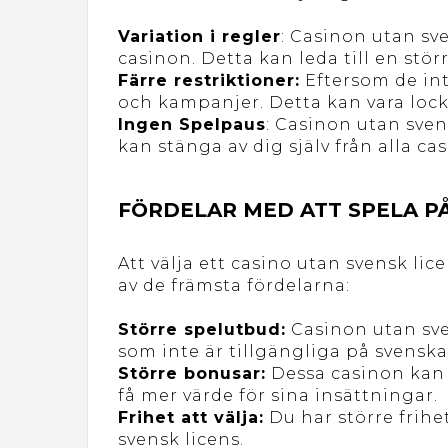
Variation i regler
: Casinon utan sv
casinon. Detta kan leda till en stö
Färre restriktioner:
Eftersom de in
och kampanjer. Detta kan vara lock
Ingen Spelpaus
: Casinon utan sven
kan stänga av dig själv från alla ca
FÖRDELAR MED ATT SPELA PÅ
Att välja ett casino utan svensk lice
av de främsta fördelarna:
Större spelutbud:
Casinon utan sven
som inte är tillgängliga på svenska
Större bonusar:
Dessa casinon kan 
få mer värde för sina insättningar.
Frihet att välja:
Du har större frihe
svensk licens.