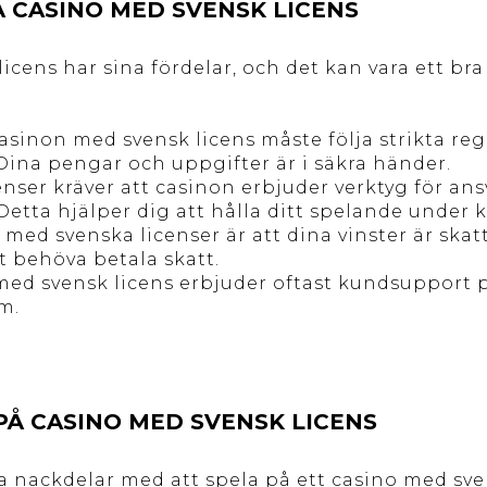
 CASINO MED SVENSK LICENS
icens har sina fördelar, och det kan vara ett bra 
sinon med svensk licens måste följa strikta re
 Dina pengar och uppgifter är i säkra händer.
enser kräver att casinon erbjuder verktyg för an
etta hjälper dig att hålla ditt spelande under k
med svenska licenser är att dina vinster är skatt
 behöva betala skatt.
d svensk licens erbjuder oftast kundsupport på
m.
PÅ CASINO MED SVENSK LICENS
sa nackdelar med att spela på ett casino med sve