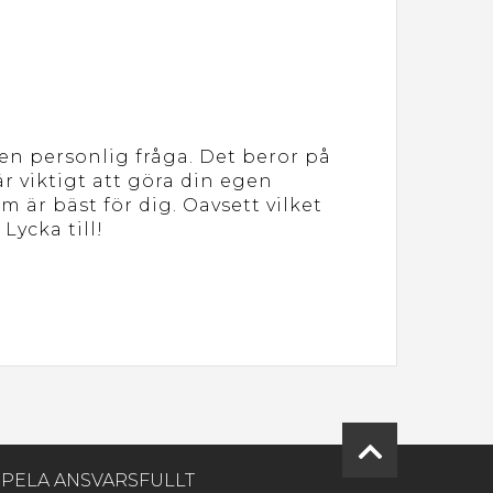
 en personlig fråga. Det beror på
r viktigt att göra din egen
 är bäst för dig. Oavsett vilket
Lycka till!
SPELA ANSVARSFULLT