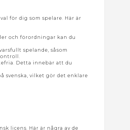
val för dig som spelare. Här är
gler och förordningar kan du
svarsfullt spelande, såsom
ontroll.
efria. Detta innebär att du
 svenska, vilket gör det enklare
nsk licens. Här är några av de