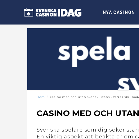
NYA CASINON
Hem
Casino med och utan svensk licens - Vad är skillna
CASINO MED OCH UTAN 
Svenska spelare som dig söker ständ
En viktig aspekt att beakta är om ca