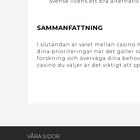
svensk licens ett bra alternativ.
SAMMANFATTNING
I slutändan är valet mellan casino 
dina prioriteringar när det gäller 
forskning och överväga dina behov i
casino du väljer är det viktigt att s
VÅRA SIDOR