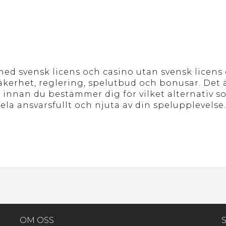
med svensk licens och casino utan svensk licens
säkerhet, reglering, spelutbud och bonusar. Det ä
nnan du bestämmer dig för vilket alternativ som
pela ansvarsfullt och njuta av din spelupplevelse. 
OM OSS