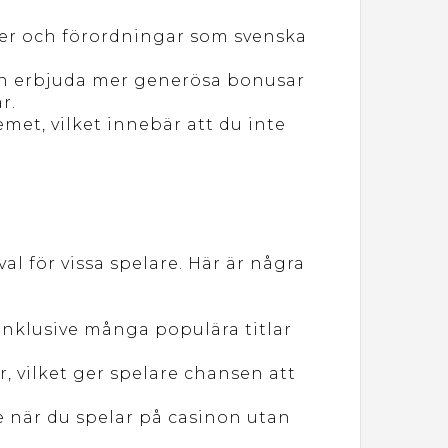
ler och förordningar som svenska
on erbjuda mer generösa bonusar
r.
emet, vilket innebär att du inte
val för vissa spelare. Här är några
 inklusive många populära titlar
 vilket ger spelare chansen att
re när du spelar på casinon utan