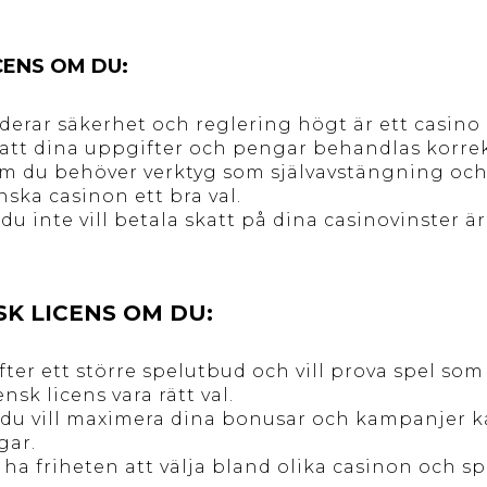
CENS OM DU:
derar säkerhet och reglering högt är ett casino 
 att dina uppgifter och pengar behandlas korrek
Om du behöver verktyg som självavstängning och 
ska casinon ett bra val.
 du inte vill betala skatt på dina casinovinster 
SK LICENS OM DU:
fter ett större spelutbud och vill prova spel som
sk licens vara rätt val.
 du vill maximera dina bonusar och kampanjer k
gar.
l ha friheten att välja bland olika casinon och sp