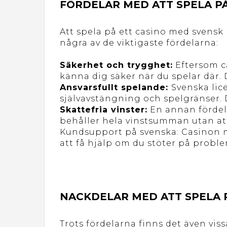
FÖRDELAR MED ATT SPELA PÅ
Att spela på ett casino med svensk l
några av de viktigaste fördelarna:
Säkerhet och trygghet:
Eftersom ca
känna dig säker när du spelar där.
Ansvarsfullt spelande:
Svenska lic
självavstängning och spelgränser. D
Skattefria vinster:
En annan fördel 
behåller hela vinstsumman utan att
Kundsupport på svenska: Casinon me
att få hjälp om du stöter på proble
NACKDELAR MED ATT SPELA 
Trots fördelarna finns det även vis