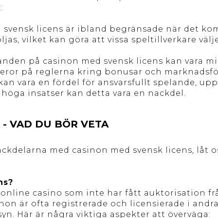
:
svensk licens är ibland begränsade när det kom
as, vilket kan göra att vissa speltillverkare välje
nden på casinon med svensk licens kan vara m
beror på reglerna kring bonusar och marknadsfö
n vara en fördel för ansvarsfullt spelande, up
höga insatser kan detta vara en nackdel.
 - VAD DU BÖR VETA
ackdelarna med casinon med svensk licens, låt os
ns?
t online casino som inte har fått auktorisation 
inon är ofta registrerade och licensierade i andra
yn. Här är några viktiga aspekter att överväga: