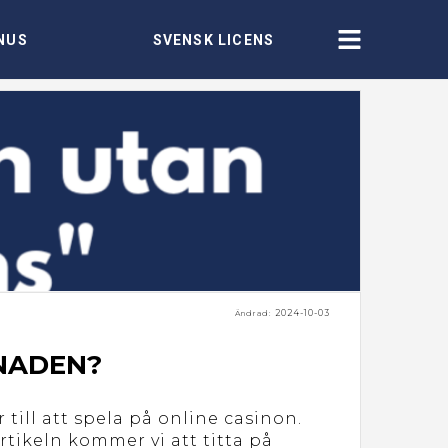
NUS
SVENSK LICENS
2024-10-03
Ändrad:
LNADEN?
till att spela på online casinon.
artikeln kommer vi att titta på