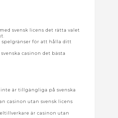
med svensk licens det rätta valet
t.
spelgränser för att hålla ditt
är svenska casinon det bästa
 inte är tillgängliga på svenska
an casinon utan svensk licens
eltillverkare är casinon utan