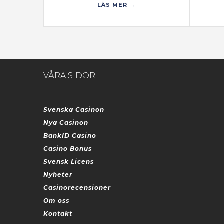
LÄS MER →
VÅRA SIDOR
Svenska Casinon
Nya Casinon
BankID Casino
Casino Bonus
Svensk Licens
Nyheter
Casinorecensioner
Om oss
Kontakt