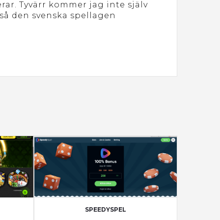
ar. Tyvärr kommer jag inte själv
 så den svenska spellagen
SPEEDYSPEL