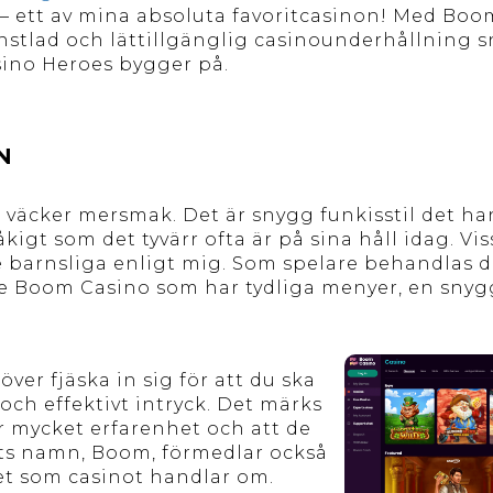
 ett av mina absoluta favoritcasinon! Med Boom
konstlad och lättillgänglig casinounderhållning
ino Heroes bygger på.
N
n väcker mersmak. Det är snygg funkisstil det h
tråkigt som det tyvärr ofta är på sina håll idag. 
 barnsliga enligt mig. Som spelare behandlas du
nte Boom Casino som har tydliga menyer, en sny
ver fjäska in sig för att du ska
och effektivt intryck. Det märks
r mycket erfarenhet och att de
nots namn, Boom, förmedlar också
et som casinot handlar om.