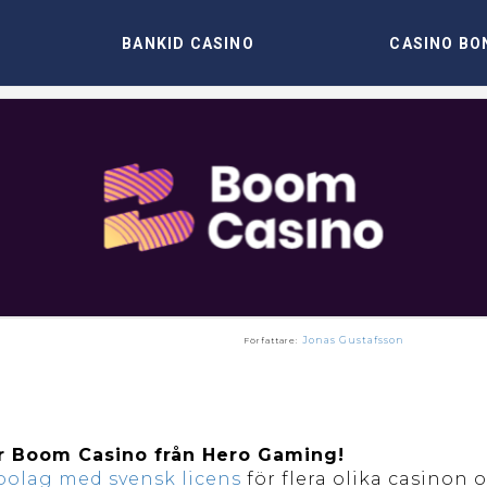
BANKID CASINO
CASINO BO
Jonas Gustafsson
Författare:
 är Boom Casino från Hero Gaming!
bolag med svensk licens
för flera olika casinon 