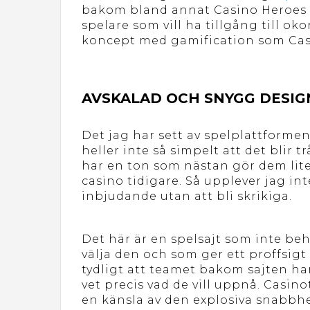
bakom bland annat Casino Heroes –
spelare som vill ha tillgång till o
koncept med gamification som Cas
AVSKALAD OCH SNYGG DESIG
Det jag har sett av spelplattforme
heller inte så simpelt att det blir 
har en ton som nästan gör dem lite
casino tidigare. Så upplever jag i
inbjudande utan att bli skrikiga.
Det här är en spelsajt som inte behö
välja den och som ger ett proffsigt 
tydligt att teamet bakom sajten ha
vet precis vad de vill uppnå. Casi
en känsla av den explosiva snabbh