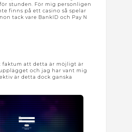
å för stunden. För mig personligen
te finns på ett casino så spelar
sinon tack vare BankID och Pay N
.
faktum att detta är möjligt är
 upplägget och jag har vant mig
pektiv är detta dock ganska