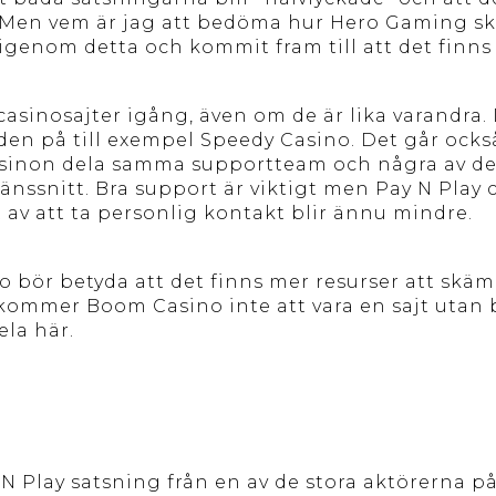
t. Men vem är jag att bedöma hur Hero Gaming s
t igenom detta och kommit fram till att det finn
 casinosajter igång, även om de är lika varandra.
en på till exempel Speedy Casino. Det går ocks
casinon dela samma supportteam och några av de
änssnitt. Bra support är viktigt men Pay N Pla
t av att ta personlig kontakt blir ännu mindre.
asino bör betyda att det finns mer resurser att s
rt kommer Boom Casino inte att vara en sajt uta
la här.
 Play satsning från en av de stora aktörerna 