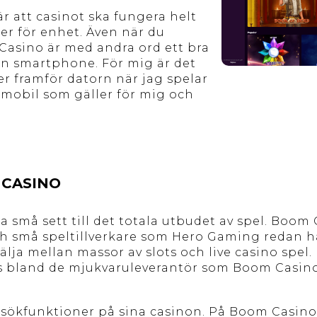
är att casinot ska fungera helt
er för enhet. Även när du
Casino är med andra ord ett bra
in smartphone. För mig är det
ter framför datorn när jag spelar
r mobil som gäller för mig och
 CASINO
 små sett till det totala utbudet av spel. Boom
a och små speltillverkare som Hero Gaming redan 
lja mellan massor av slots och live casino spe
nns bland de mjukvaruleverantör som Boom Casino
 sökfunktioner på sina casinon. På Boom Casino