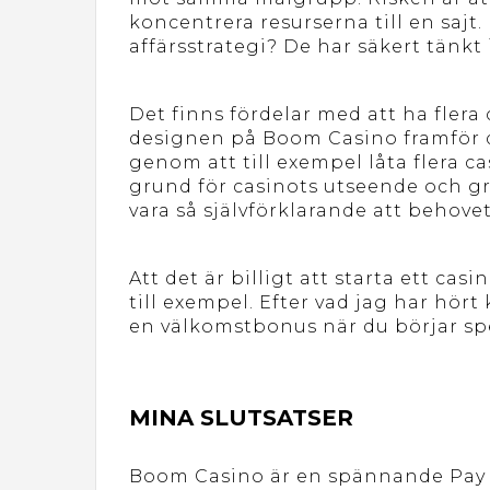
koncentrera resurserna till en saj
affärsstrategi? De har säkert tänk
Det finns fördelar med att ha flera
designen på Boom Casino framför d
genom att till exempel låta flera 
grund för casinots utseende och gr
vara så självförklarande att behove
Att det är billigt att starta ett c
till exempel. Efter vad jag har hö
en välkomstbonus när du börjar spe
MINA SLUTSATSER
Boom Casino är en spännande Pay N