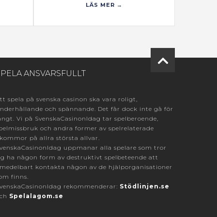
LÄS MER →
SPELA ANSVARSFULLT
tt spela på svenska casinon ska vara roligt,
nderhållande och spännande. Det får dock inte gå för
ångt. Vi på SvenskaCasinonIdag tar spelberoende,
pelmissbruk och andra former av spelrelaterade
kommor på allra största allvar.
venskaCasinonIdag uppmanar alla spelare som tror
ig ha någon form av destruktivt spelbeteende att
medelbart kontakta någon av de hjälporganisationer
om finns.
venskaCasinonIdag rekommenderar:
Stödlinjen.se
och
Spelalagom.se